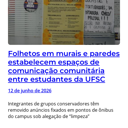
Folhetos em murais e paredes
estabelecem espaços de
comunicação comunitária
entre estudantes da UFSC
12 de junho de 2026
Integrantes de grupos conservadores têm
removido anúncios fixados em pontos de ônibus
do campus sob alegação de “limpeza”