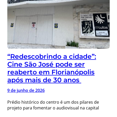
“Redescobrindo a cidade”:
Cine São José pode ser
reaberto em Florianópolis
após mais de 30 anos
9 de junho de 2026
Prédio histórico do centro é um dos pilares de
projeto para fomentar o audiovisual na capital