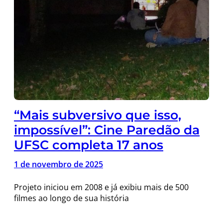
“Mais subversivo que isso,
impossível”: Cine Paredão da
UFSC completa 17 anos
1 de novembro de 2025
Projeto iniciou em 2008 e já exibiu mais de 500
filmes ao longo de sua história