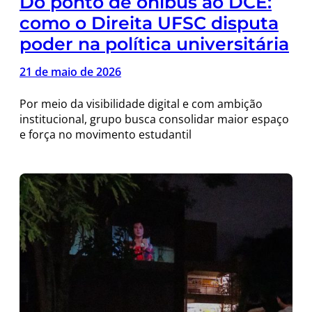
Do ponto de ônibus ao DCE:
como o Direita UFSC disputa
poder na política universitária
21 de maio de 2026
Por meio da visibilidade digital e com ambição
institucional, grupo busca consolidar maior espaço
e força no movimento estudantil