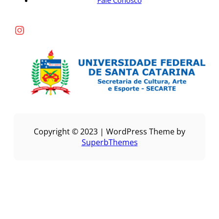
Fale Conosco
Instagram
Copyright © 2023 | WordPress Theme by
SuperbThemes