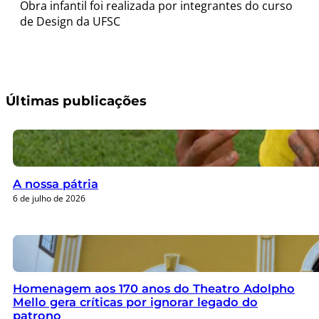
Obra infantil foi realizada por integrantes do curso
de Design da UFSC
Últimas publicações
A nossa pátria
6 de julho de 2026
Homenagem aos 170 anos do Theatro Adolpho
Mello gera críticas por ignorar legado do
patrono