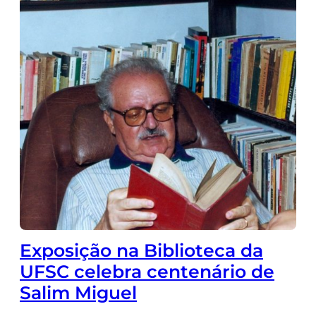
Exposição na Biblioteca da
UFSC celebra centenário de
Salim Miguel