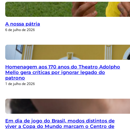
A nossa pátria
6 de julho de 2026
Homenagem aos 170 anos do Theatro Adolpho
Mello gera críticas por ignorar legado do
patrono
1 de julho de 2026
Em dia de jogo do Brasil, modos distintos de
viver a Copa do Mundo marcam o Centro de