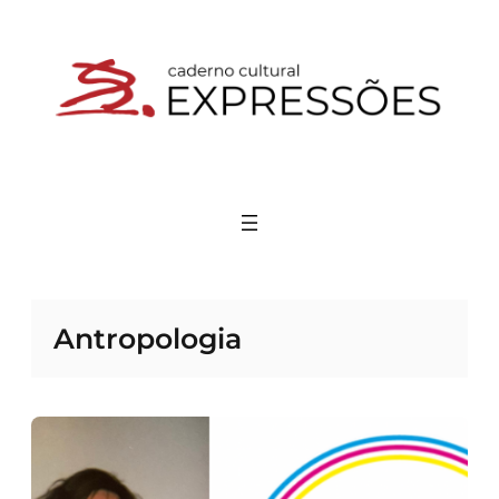
Pular
para
o
conteúdo
Antropologia