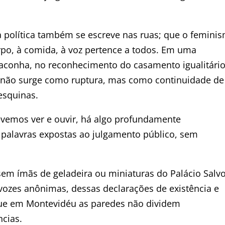
 a política também se escreve nas ruas; que o femini
rpo, à comida, à voz pertence a todos. Em uma
maconha, no reconhecimento do casamento igualitário
ta não surge como ruptura, mas como continuidade de
esquinas.
evemos ver e ouvir, há algo profundamente
s palavras expostas ao julgamento público, sem
sem ímãs de geladeira ou miniaturas do Palácio Salvo
ozes anônimas, dessas declarações de existência e
 que em Montevidéu as paredes não dividem
cias.