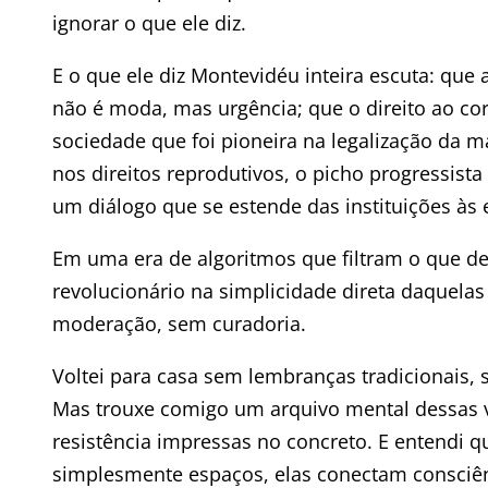
ignorar o que ele diz.
E o que ele diz Montevidéu inteira escuta: que
não é moda, mas urgência; que o direito ao co
sociedade que foi pioneira na legalização da 
nos direitos reprodutivos, o picho progressis
um diálogo que se estende das instituições às 
Em uma era de algoritmos que filtram o que d
revolucionário na simplicidade direta daquela
moderação, sem curadoria.
Voltei para casa sem lembranças tradicionais, 
Mas trouxe comigo um arquivo mental dessas v
resistência impressas no concreto. E entendi
simplesmente espaços, elas conectam consciên