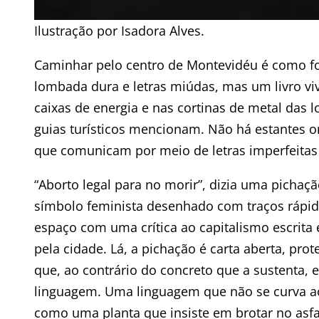
Ilustração por Isadora Alves.
Caminhar pelo centro de Montevidéu é como f
lombada dura e letras miúdas, mas um livro viv
caixas de energia e nas cortinas de metal das l
guias turísticos mencionam. Não há estantes 
que comunicam por meio de letras imperfeitas e
“Aborto legal para no morir”, dizia uma pichaçã
símbolo feminista desenhado com traços rápid
espaço com uma crítica ao capitalismo escrita
pela cidade. Lá, a pichação é carta aberta, pr
que, ao contrário do concreto que a sustenta,
linguagem. Uma linguagem que não se curva aos
como uma planta que insiste em brotar no asfalto.