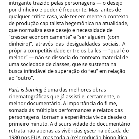
intrigante trazido pelas personagens — o desejo
por dinheiro e poder é frequente. Mas, antes de
qualquer crítica rasa, vale ter em mente o contexto
de produção capitalista hegemônica na atualidade,
que normaliza esse desejo e necessidade de
“crescer economicamente” e “ser alguém (com
dinheiro)”, através das desigualdades sociais. A
própria competitividade entre os bailes — “qual é o
melhor” — não se dissocia do contexto material de
uma sociedade de classes, que se sustenta na
busca infindável de superação do “eu” em relação
ao “outro”.
Paris is burning
é uma das melhores obras
cinematográficas que já assisti e, certamente, o
melhor documentário. A importância do filme,
somada às múltiplas performances e relatos das
personagens, tornam a experiência vívida desde o
primeiro minuto. A discursividade do documentário
retrata não apenas as vivências
queer
na década de
1980 nos EUA, mas toda a (re)produção biopolítica