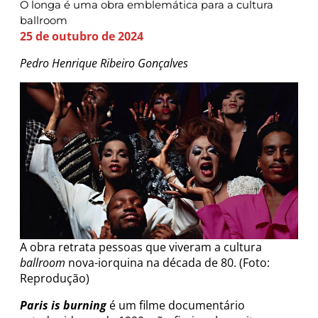
O longa é uma obra emblemática para a cultura
ballroom
25 de outubro de 2024
Pedro Henrique Ribeiro Gonçalves
A obra retrata pessoas que viveram a cultura
ballroom
nova-iorquina na década de 80. (Foto:
Reprodução)
Paris is burning
é um filme documentário