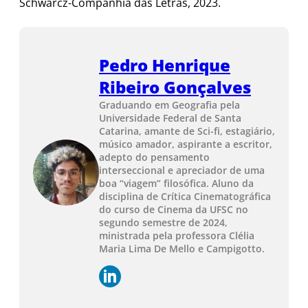
Schwarcz-Companhia das Letras, 2023.
Pedro Henrique
Ribeiro Gonçalves
Graduando em Geografia pela
Universidade Federal de Santa
Catarina, amante de Sci-fi, estagiário,
músico amador, aspirante a escritor,
adepto do pensamento
interseccional e apreciador de uma
boa “viagem” filosófica. Aluno da
disciplina de Crítica Cinematográfica
do curso de Cinema da UFSC no
segundo semestre de 2024,
ministrada pela professora Clélia
Maria Lima De Mello e Campigotto.