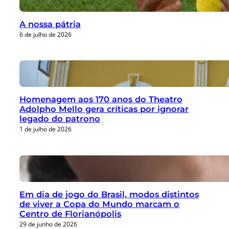
A nossa pátria
6 de julho de 2026
Homenagem aos 170 anos do Theatro
Adolpho Mello gera críticas por ignorar
legado do patrono
1 de julho de 2026
Em dia de jogo do Brasil, modos distintos
de viver a Copa do Mundo marcam o
Centro de Florianópolis
29 de junho de 2026