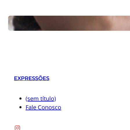
Em dia de jogo d
29 de junho de 2026
EXPRESSÕES
(sem título)
Fale Conosco
Instagram