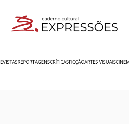
EVISTAS
REPORTAGENS
CRÍTICAS
FICÇÃO
ARTES VISUAIS
CINE