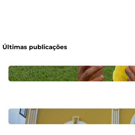
Últimas publicações
A nossa pátria
6 de julho de 2026
Homenagem aos 17
1 de julho de 2026