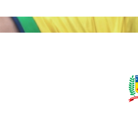
o Brasil, modos distintos de viver a Copa do Mu