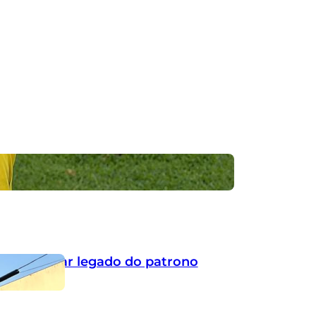
por ignorar legado do patrono