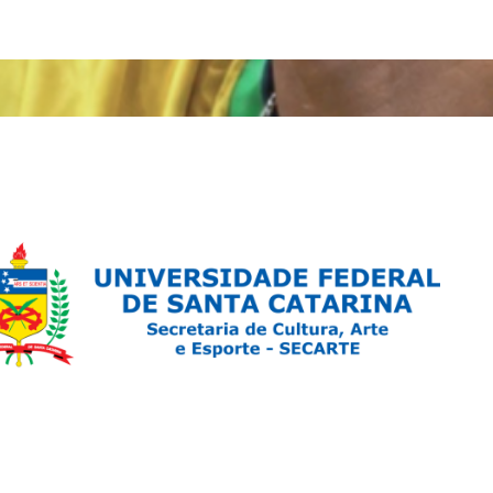
ndo marcam o Centro de Florianópolis