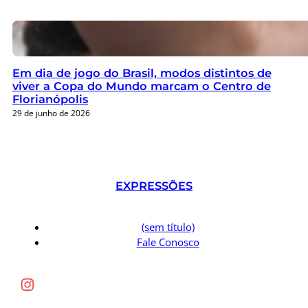
Em dia de jogo do Brasil, modos distintos de
viver a Copa do Mundo marcam o Centro de
Florianópolis
29 de junho de 2026
EXPRESSÕES
(sem título)
Fale Conosco
Instagram