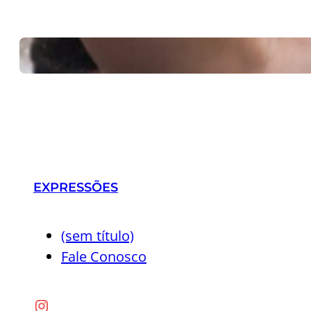
Em dia de jogo d
29 de junho de 2026
EXPRESSÕES
(sem título)
Fale Conosco
Instagram