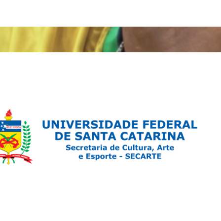
ndo marcam o Centro de Florianópolis