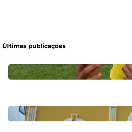
Últimas publicações
A nossa pátria
6 de julho de 2026
Homenagem aos 17
1 de julho de 2026