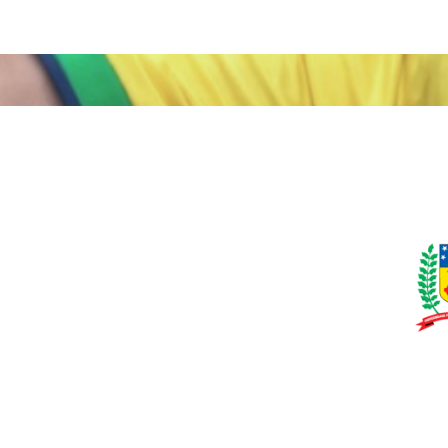
o Brasil, modos distintos de viver a Copa do Mu