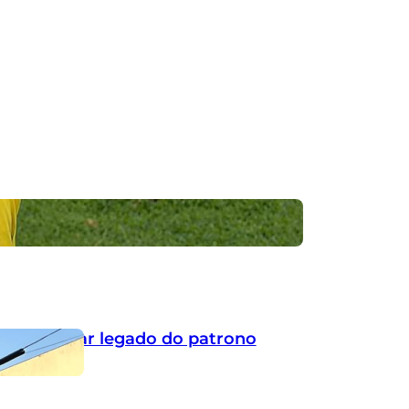
por ignorar legado do patrono