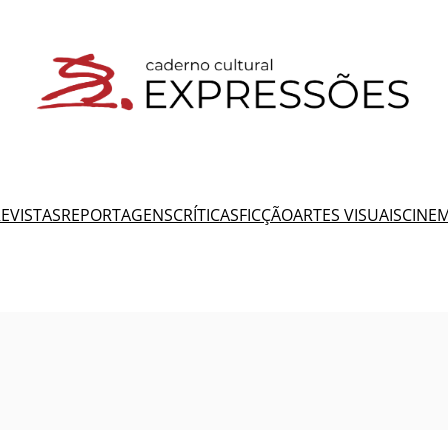
EVISTAS
REPORTAGENS
CRÍTICAS
FICÇÃO
ARTES VISUAIS
CINE