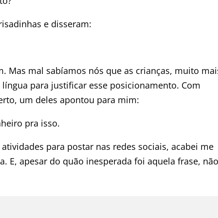
to?
risadinhas e disseram:
m. Mas mal sabíamos nós que as crianças, muito mai
 língua para justificar esse posicionamento. Com
erto, um deles apontou para mim:
heiro pra isso.
s atividades para postar nas redes sociais, acabei me
. E, apesar do quão inesperada foi aquela frase, nã