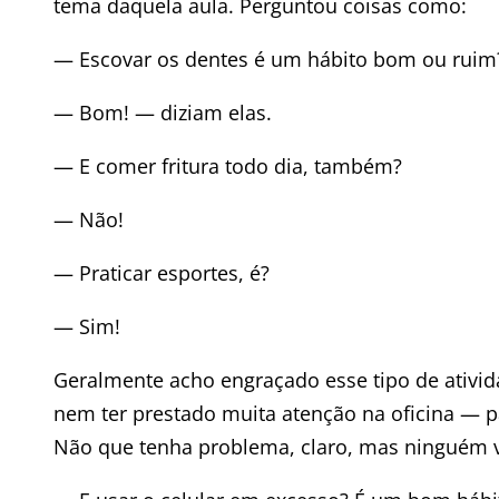
tema daquela aula. Perguntou coisas como:
— Escovar os dentes é um hábito bom ou ruim
— Bom! — diziam elas.
— E comer fritura todo dia, também?
— Não!
— Praticar esportes, é?
— Sim!
Geralmente acho engraçado esse tipo de ativid
nem ter prestado muita atenção na oficina — 
Não que tenha problema, claro, mas ninguém v