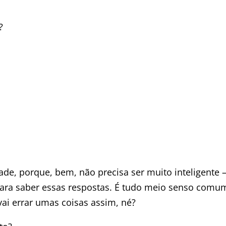
?
ade, porque, bem, não precisa ser muito inteligente
para saber essas respostas. É tudo meio senso comu
ai errar umas coisas assim, né?