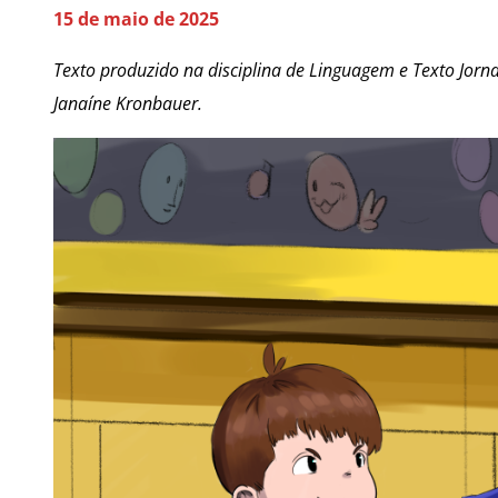
15 de maio de 2025
Texto produzido na disciplina de Linguagem e Texto Jornal
Janaíne Kronbauer.