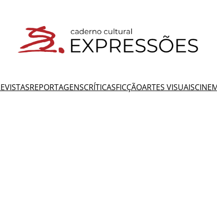
EVISTAS
REPORTAGENS
CRÍTICAS
FICÇÃO
ARTES VISUAIS
CINE