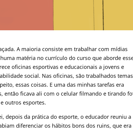
açada. A maioria consiste em trabalhar com mídias
huma matéria no currículo do curso que aborde ess
rece oficinas esportivas e educacionais a jovens e
bilidade social. Nas oficinas, são trabalhados temas
speito, essas coisas. E uma das minhas tarefas era
 então ficava ali com o celular filmando e tirando fo
e outros esportes.
 depois da prática do esporte, o educador reuniu a
sabiam diferenciar os hábitos bons dos ruins, que era