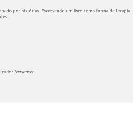
onado por histórias. Escrevendo um livro como forma de terapia.
ões.
strador
freelancer
.