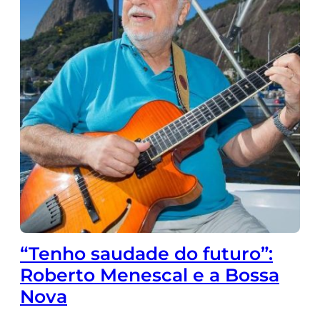
“Tenho saudade do futuro”:
Roberto Menescal e a Bossa
Nova