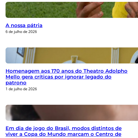
A nossa pátria
6 de julho de 2026
Homenagem aos 170 anos do Theatro Adolpho
Mello gera críticas por ignorar legado do
patrono
1 de julho de 2026
Em dia de jogo do Brasil, modos distintos de
viver a Copa do Mundo marcam o Centro de