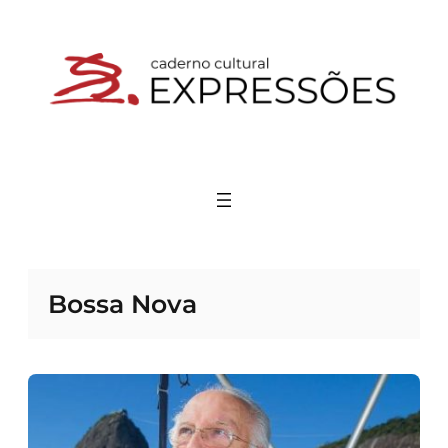
Pular
para
o
conteúdo
Bossa Nova