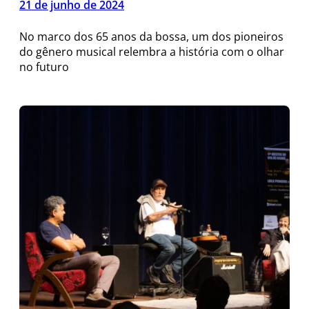
21 de junho de 2024
No marco dos 65 anos da bossa, um dos pioneiros
do gênero musical relembra a história com o olhar
no futuro