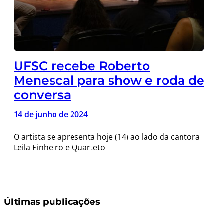
UFSC recebe Roberto
Menescal para show e roda de
conversa
14 de junho de 2024
O artista se apresenta hoje (14) ao lado da cantora
Leila Pinheiro e Quarteto
Últimas publicações