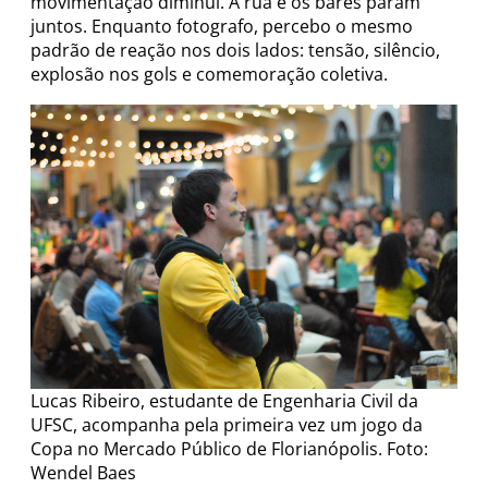
movimentação diminui. A rua e os bares param
juntos. Enquanto fotografo, percebo o mesmo
padrão de reação nos dois lados: tensão, silêncio,
explosão nos gols e comemoração coletiva.
Lucas Ribeiro, estudante de Engenharia Civil da
UFSC, acompanha pela primeira vez um jogo da
Copa no Mercado Público de Florianópolis. Foto:
Wendel Baes