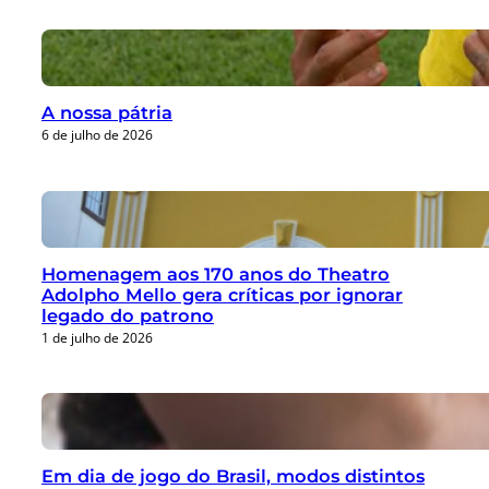
A nossa pátria
6 de julho de 2026
Homenagem aos 170 anos do Theatro
Adolpho Mello gera críticas por ignorar
legado do patrono
1 de julho de 2026
Em dia de jogo do Brasil, modos distintos