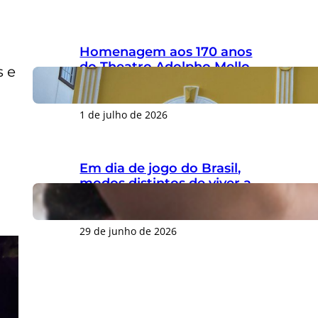
Homenagem aos 170 anos
do Theatro Adolpho Mello
s e
gera críticas por ignorar
legado do patrono
1 de julho de 2026
Em dia de jogo do Brasil,
modos distintos de viver a
Copa do Mundo marcam o
Centro de Florianópolis
29 de junho de 2026