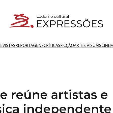
EVISTAS
REPORTAGENS
CRÍTICAS
FICÇÃO
ARTES VISUAIS
CINE
 reúne artistas e
sica independente