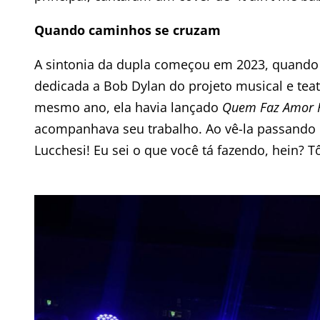
Quando caminhos se cruzam
A sintonia da dupla começou em 2023, quando 
dedicada a Bob Dylan do projeto musical e tea
mesmo ano, ela havia lançado
Quem Faz Amor F
acompanhava seu trabalho. Ao vê-la passando 
Lucchesi! Eu sei o que você tá fazendo, hein?