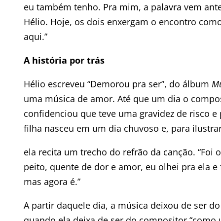
eu também tenho. Pra mim, a palavra vem ante
Hélio. Hoje, os dois enxergam o encontro como a
aqui.”
A história por trás
Hélio escreveu “Demorou pra ser”, do álbum
Mu
uma música de amor. Até que um dia o compo
confidenciou que teve uma gravidez de risco e
filha nasceu em um dia chuvoso e, para ilustr
ela recita um trecho do refrão da canção. “Foi
peito, quente de dor e amor, eu olhei pra ela e
mas agora é.”
A partir daquele dia, a música deixou de ser d
quando ela deixa de ser do compositor “como u