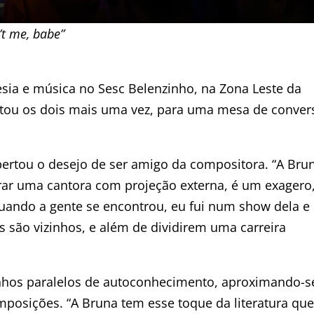
’t me, babe”
sia e música no Sesc Belenzinho, na Zona Leste da
ntou os dois mais uma vez, para uma mesa de conver
spertou o desejo de ser amigo da compositora. “A Bru
ntrar uma cantora com projeção externa, é um exagero
quando a gente se encontrou, eu fui num show dela e
es são vizinhos, e além de dividirem uma carreira
nhos paralelos de autoconhecimento, aproximando-s
mposições. “A Bruna tem esse toque da literatura que