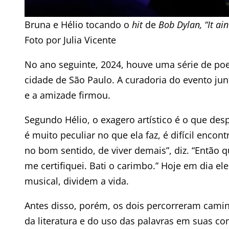
Bruna e Hélio tocando o
hit
de
Bob Dylan, “It ain
Foto por Julia Vicente
No ano seguinte, 2024, houve uma série de poe
cidade de São Paulo. A curadoria do evento ju
e a amizade firmou.
Segundo Hélio, o exagero artístico é o que de
é muito peculiar no que ela faz, é difícil enco
no bom sentido, de viver demais”, diz. “Então 
me certifiquei. Bati o carimbo.” Hoje em dia el
musical, dividem a vida.
Antes disso, porém, os dois percorreram cami
da literatura e do uso das palavras em suas co