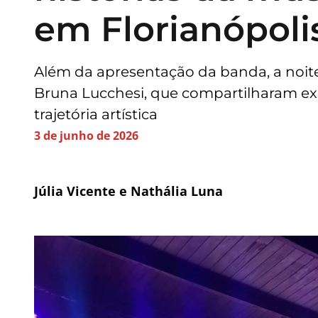
em Florianópol
Além da apresentação da banda, a noite
Bruna Lucchesi, que compartilharam ex
trajetória artística
3 de junho de 2026
Júlia Vicente e Nathália Luna