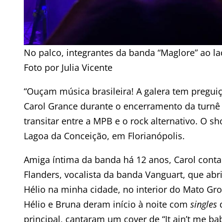
No palco, integrantes da banda “Maglore” ao la
Foto por Julia Vicente
“Ouçam música brasileira! A galera tem preguiç
Carol Grance durante o encerramento da turnê
transitar entre a MPB e o rock alternativo. O s
Lagoa da Conceição, em Florianópolis.
Amiga íntima da banda há 12 anos, Carol conta
Flanders, vocalista da banda Vanguart, que abr
Hélio na minha cidade, no interior do Mato Gros
Hélio e Bruna deram início à noite com
singles
d
principal, cantaram um cover de “It ain’t me b