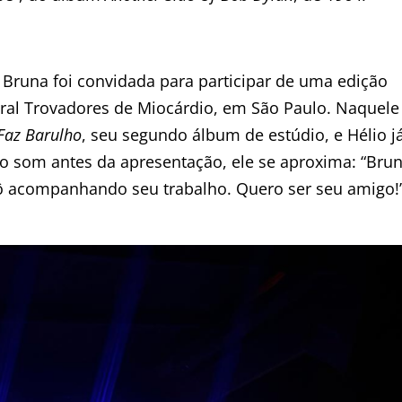
Bruna foi convidada para participar de uma edição
tral Trovadores de Miocárdio, em São Paulo. Naquele
az Barulho
, seu segundo álbum de estúdio, e Hélio j
o som antes da apresentação, ele se aproxima: “Bru
 Tô acompanhando seu trabalho. Quero ser seu amigo!”