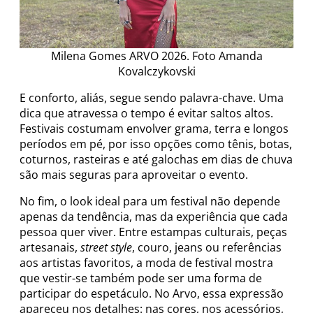
Milena Gomes ARVO 2026. Foto Amanda
Kovalczykovski
E conforto, aliás, segue sendo palavra-chave. Uma
dica que atravessa o tempo é evitar saltos altos.
Festivais costumam envolver grama, terra e longos
períodos em pé, por isso opções como tênis, botas,
coturnos, rasteiras e até galochas em dias de chuva
são mais seguras para aproveitar o evento.
No fim, o look ideal para um festival não depende
apenas da tendência, mas da experiência que cada
pessoa quer viver. Entre estampas culturais, peças
artesanais,
street style
, couro, jeans ou referências
aos artistas favoritos, a moda de festival mostra
que vestir-se também pode ser uma forma de
participar do espetáculo. No Arvo, essa expressão
apareceu nos detalhes: nas cores, nos acessórios,