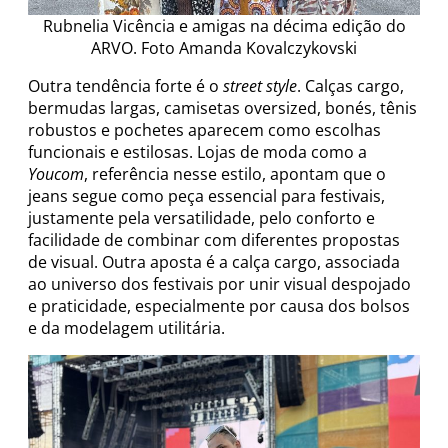
Rubnelia Vicência e amigas na décima edição do
ARVO. Foto Amanda Kovalczykovski
Outra tendência forte é o
street style
. Calças cargo,
bermudas largas, camisetas oversized, bonés, tênis
robustos e pochetes aparecem como escolhas
funcionais e estilosas. Lojas de moda como a
Youcom
, referência nesse estilo, apontam que o
jeans segue como peça essencial para festivais,
justamente pela versatilidade, pelo conforto e
facilidade de combinar com diferentes propostas
de visual. Outra aposta é a calça cargo, associada
ao universo dos festivais por unir visual despojado
e praticidade, especialmente por causa dos bolsos
e da modelagem utilitária.