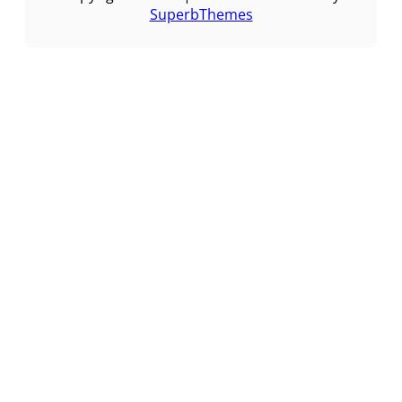
SuperbThemes