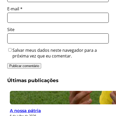
E-mail
*
Site
Salvar meus dados neste navegador para a
próxima vez que eu comentar.
Últimas publicações
A nossa pátria
6 de julho de 2026