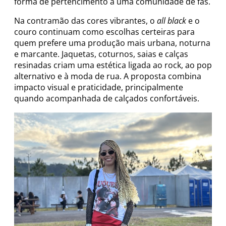
forma de pertencimento a uma comunidade de fãs.
Na contramão das cores vibrantes, o
all black
e o
couro continuam como escolhas certeiras para
quem prefere uma produção mais urbana, noturna
e marcante. Jaquetas, coturnos, saias e calças
resinadas criam uma estética ligada ao rock, ao pop
alternativo e à moda de rua. A proposta combina
impacto visual e praticidade, principalmente
quando acompanhada de calçados confortáveis.