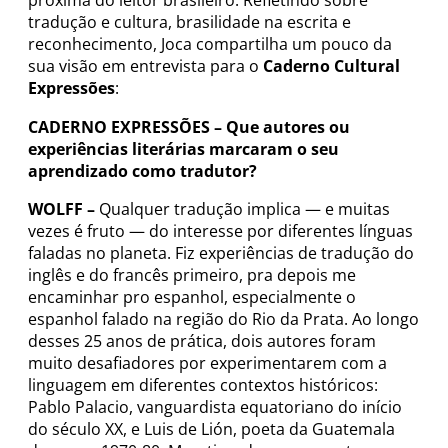
próxima do leitor brasileiro. Refletindo sobre
tradução e cultura, brasilidade na escrita e
reconhecimento, Joca compartilha um pouco da
sua visão em entrevista para o
Caderno Cultural
Expressões
:
CADERNO EXPRESSÕES –
Que autores ou
experiências literárias marcaram o seu
aprendizado como tradutor?
WOLFF –
Qualquer tradução implica — e muitas
vezes é fruto — do interesse por diferentes línguas
faladas no planeta. Fiz experiências de tradução do
inglês e do francês primeiro, pra depois me
encaminhar pro espanhol, especialmente o
espanhol falado na região do Rio da Prata. Ao longo
desses 25 anos de prática, dois autores foram
muito desafiadores por experimentarem com a
linguagem em diferentes contextos históricos:
Pablo Palacio, vanguardista equatoriano do início
do século XX, e Luis de Lión, poeta da Guatemala