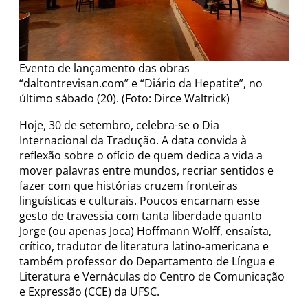
Evento de lançamento das obras
“daltontrevisan.com” e “Diário da Hepatite”, no
último sábado (20). (Foto: Dirce Waltrick)
Hoje, 30 de setembro, celebra-se o Dia
Internacional da Tradução. A data convida à
reflexão sobre o ofício de quem dedica a vida a
mover palavras entre mundos, recriar sentidos e
fazer com que histórias cruzem fronteiras
linguísticas e culturais. Poucos encarnam esse
gesto de travessia com tanta liberdade quanto
Jorge (ou apenas Joca) Hoffmann Wolff, ensaísta,
crítico, tradutor de literatura latino-americana e
também professor do Departamento de Língua e
Literatura e Vernáculas do Centro de Comunicação
e Expressão (CCE) da UFSC.