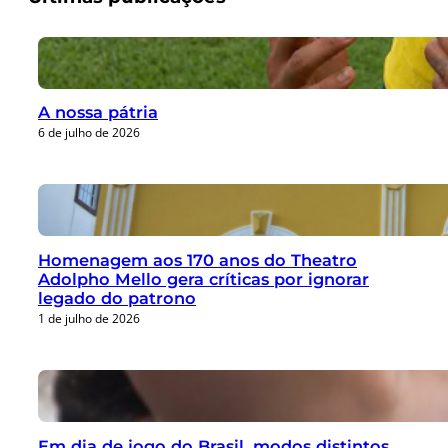
A nossa pátria
6 de julho de 2026
Homenagem aos 170 anos do Theatro
Adolpho Mello gera críticas por ignorar
legado do patrono
1 de julho de 2026
Em dia de jogo do Brasil, modos distintos