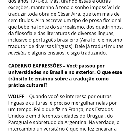
dos anos 1970-80. Mas, tirando essas e outras
exceções, mantenho à tona o sonho impossível de
traduzir toda obra de César Aira, que tem mais de
cem títulos. Aira escreve um tipo de prosa ficcional
que bebe na fonte do surrealismo, dos quadrinhos,
da filosofia e das literaturas de diversas línguas,
inclusive o português brasileiro (Aira foi ele mesmo
tradutor de diversas línguas). Dele já traduzi muitas
novelitas
e alguns ensaios, e sigo traduzindo.
CADERNO EXPRESSÕES –
Você passou por
universidades no Brasil e no exterior. O que esse
trânsito te ensinou sobre a tradução como
prática cultural?
WOLFF –
Quando você se interessa por outras
línguas e culturas, é preciso mergulhar nelas por
um tempo. Foi o que fiz na França, nos Estados
Unidos e em diferentes cidades do Uruguai, do
Paraguai e sobretudo da Argentina. Na verdade, o
intercâmbio universitário é que me fez encarar a