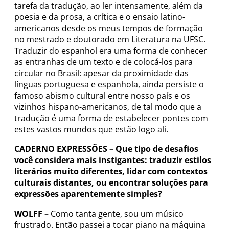
tarefa da tradução, ao ler intensamente, além da
poesia e da prosa, a crítica e o ensaio latino-
americanos desde os meus tempos de formação
no mestrado e doutorado em Literatura na UFSC.
Traduzir do espanhol era uma forma de conhecer
as entranhas de um texto e de colocá-los para
circular no Brasil: apesar da proximidade das
línguas portuguesa e espanhola, ainda persiste o
famoso abismo cultural entre nosso país e os
vizinhos hispano-americanos, de tal modo que a
tradução é uma forma de estabelecer pontes com
estes vastos mundos que estão logo ali.
CADERNO EXPRESSÕES –
Que tipo de desafios
você considera mais instigantes: traduzir estilos
literários muito diferentes, lidar com contextos
culturais distantes, ou encontrar soluções para
expressões aparentemente simples?
WOLFF –
Como tanta gente, sou um músico
frustrado. Então passei a tocar piano na máquina