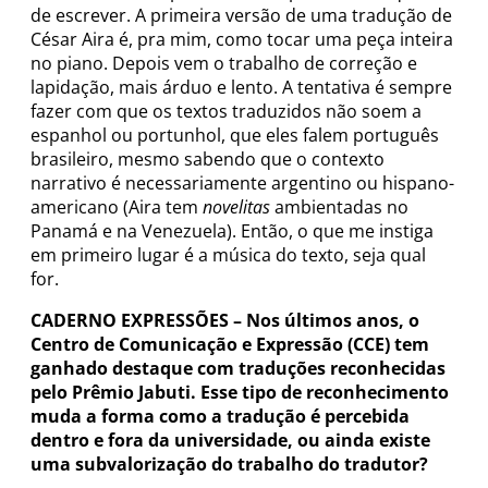
de escrever. A primeira versão de uma tradução de
César Aira é, pra mim, como tocar uma peça inteira
no piano. Depois vem o trabalho de correção e
lapidação, mais árduo e lento. A tentativa é sempre
fazer com que os textos traduzidos não soem a
espanhol ou portunhol, que eles falem português
brasileiro, mesmo sabendo que o contexto
narrativo é necessariamente argentino ou hispano-
americano (Aira tem
novelitas
ambientadas no
Panamá e na Venezuela). Então, o que me instiga
em primeiro lugar é a música do texto, seja qual
for.
CADERNO EXPRESSÕES –
Nos últimos anos, o
Centro de Comunicação e Expressão (CCE) tem
ganhado destaque com traduções reconhecidas
pelo Prêmio Jabuti. Esse tipo de reconhecimento
muda a forma como a tradução é percebida
dentro e fora da universidade, ou ainda existe
uma subvalorização do trabalho do tradutor?