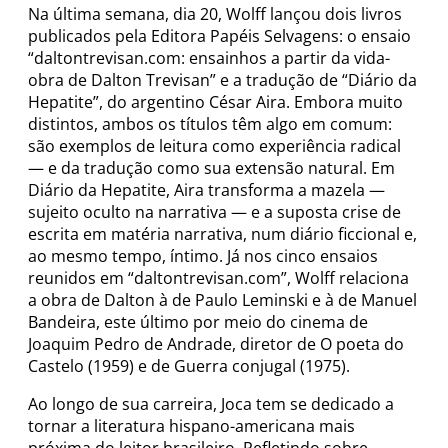
Na última semana, dia 20, Wolff lançou dois livros
publicados pela Editora Papéis Selvagens: o ensaio
“daltontrevisan.com: ensainhos a partir da vida-
obra de Dalton Trevisan” e a tradução de “Diário da
Hepatite”, do argentino César Aira. Embora muito
distintos, ambos os títulos têm algo em comum:
são exemplos de leitura como experiência radical
— e da tradução como sua extensão natural. Em
Diário da Hepatite, Aira transforma a mazela —
sujeito oculto na narrativa — e a suposta crise de
escrita em matéria narrativa, num diário ficcional e,
ao mesmo tempo, íntimo. Já nos cinco ensaios
reunidos em “daltontrevisan.com”, Wolff relaciona
a obra de Dalton à de Paulo Leminski e à de Manuel
Bandeira, este último por meio do cinema de
Joaquim Pedro de Andrade, diretor de O poeta do
Castelo (1959) e de Guerra conjugal (1975).
Ao longo de sua carreira, Joca tem se dedicado a
tornar a literatura hispano-americana mais