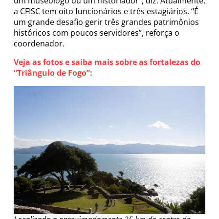
um museólogo ou um historiador”, diz. Atualmente,
a CFISC tem oito funcionários e três estagiários. “É
um grande desafio gerir três grandes patrimônios
históricos com poucos servidores”, reforça o
coordenador.
Veja as fotos e saiba mais sobre as fortalezas do
“Triângulo de Fogo”: