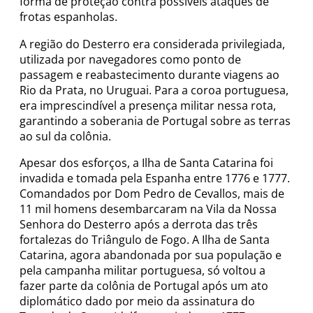
forma de proteção contra possíveis ataques de
frotas espanholas.
A região do Desterro era considerada privilegiada,
utilizada por navegadores como ponto de
passagem e reabastecimento durante viagens ao
Rio da Prata, no Uruguai. Para a coroa portuguesa,
era imprescindível a presença militar nessa rota,
garantindo a soberania de Portugal sobre as terras
ao sul da colônia.
Apesar dos esforços, a Ilha de Santa Catarina foi
invadida e tomada pela Espanha entre 1776 e 1777.
Comandados por Dom Pedro de Cevallos, mais de
11 mil homens desembarcaram na Vila da Nossa
Senhora do Desterro após a derrota das três
fortalezas do Triângulo de Fogo. A Ilha de Santa
Catarina, agora abandonada por sua população e
pela campanha militar portuguesa, só voltou a
fazer parte da colônia de Portugal após um ato
diplomático dado por meio da assinatura do