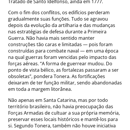
Tratado de Santo Idelfonso, ainda em 1777.
Com o fim dos conflitos, os edifícios perderam
gradualmente suas funções. Tudo se agravou
depois da evolução da artilharia e das mudanças
nas estratégias de defesa durante a Primeira
Guerra. Não havia mais sentido manter
construções tão caras e limitadas — pois foram
construídas para combate naval — em uma época
na qual guerras foram vencidas pelo impacto das
forças aéreas. “A forma de guerrear mudou. Do
ponto de vista bélico, as fortalezas passaram a ser
obsoletas”, pondera Tonera. As fortificações
deixaram de ter função militar, sendo abandonadas
em toda a margem litorânea.
Não apenas em Santa Catarina, mas por todo
território brasileiro, não havia preocupação das
Forças Armadas de cultuar a sua própria memória,
preservar esses locais históricos e mantê-los para
si. Segundo Tonera, também não houve iniciativa