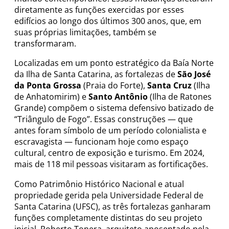
diretamente as funções exercidas por esses
edifícios ao longo dos últimos 300 anos, que, em
suas próprias limitações, também se
transformaram.
Localizadas em um ponto estratégico da Baía Norte
da Ilha de Santa Catarina, as fortalezas de
São José
da Ponta Grossa
(Praia do Forte),
Santa Cruz
(Ilha
de Anhatomirim) e
Santo Antônio
(Ilha de Ratones
Grande) compõem o sistema defensivo batizado de
“Triângulo de Fogo”. Essas construções — que
antes foram símbolo de um período colonialista e
escravagista — funcionam hoje como espaço
cultural, centro de exposição e turismo. Em 2024,
mais de 118 mil pessoas visitaram as fortificações.
Como Patrimônio Histórico Nacional e atual
propriedade gerida pela Universidade Federal de
Santa Catarina (UFSC), as três fortalezas ganharam
funções completamente distintas do seu projeto
inicial. Roberto Tonera, arquiteto aposentado pela