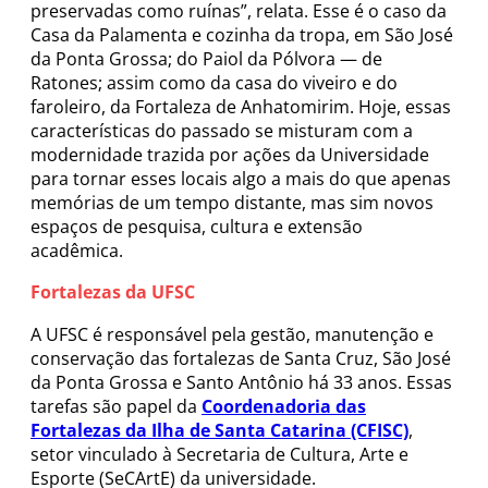
preservadas como ruínas”, relata. Esse é o caso da
Casa da Palamenta e cozinha da tropa, em São José
da Ponta Grossa; do Paiol da Pólvora — de
Ratones; assim como da casa do viveiro e do
faroleiro, da Fortaleza de Anhatomirim. Hoje, essas
características do passado se misturam com a
modernidade trazida por ações da Universidade
para tornar esses locais algo a mais do que apenas
memórias de um tempo distante, mas sim novos
espaços de pesquisa, cultura e extensão
acadêmica.
Fortalezas da UFSC
A UFSC é responsável pela gestão, manutenção e
conservação das fortalezas de Santa Cruz, São José
da Ponta Grossa e Santo Antônio há 33 anos. Essas
tarefas são papel da
Coordenadoria das
Fortalezas da Ilha de Santa Catarina (CFISC)
,
setor vinculado à Secretaria de Cultura, Arte e
Esporte (SeCArtE) da universidade.