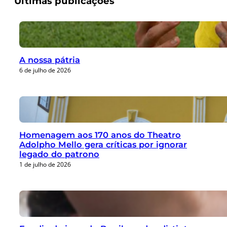
Últimas publicações
A nossa pátria
6 de julho de 2026
Homenagem aos 170 anos do Theatro
Adolpho Mello gera críticas por ignorar
legado do patrono
1 de julho de 2026