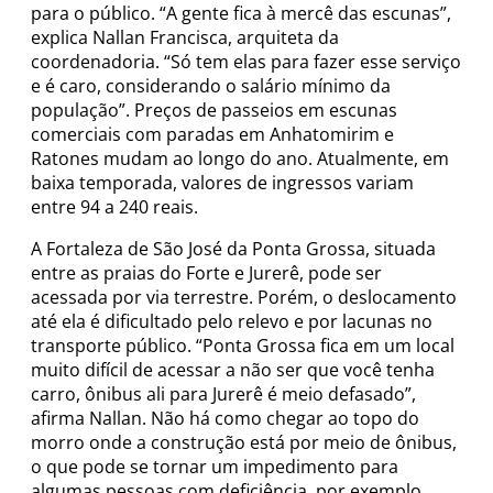
para o público. “A gente fica à mercê das escunas”,
explica Nallan Francisca, arquiteta da
coordenadoria. “Só tem elas para fazer esse serviço
e é caro, considerando o salário mínimo da
população”. Preços de passeios em escunas
comerciais com paradas em Anhatomirim e
Ratones mudam ao longo do ano. Atualmente, em
baixa temporada, valores de ingressos variam
entre 94 a 240 reais.
A Fortaleza de São José da Ponta Grossa, situada
entre as praias do Forte e Jurerê, pode ser
acessada por via terrestre. Porém, o deslocamento
até ela é dificultado pelo relevo e por lacunas no
transporte público. “Ponta Grossa fica em um local
muito difícil de acessar a não ser que você tenha
carro, ônibus ali para Jurerê é meio defasado”,
afirma Nallan. Não há como chegar ao topo do
morro onde a construção está por meio de ônibus,
o que pode se tornar um impedimento para
algumas pessoas com deficiência, por exemplo.