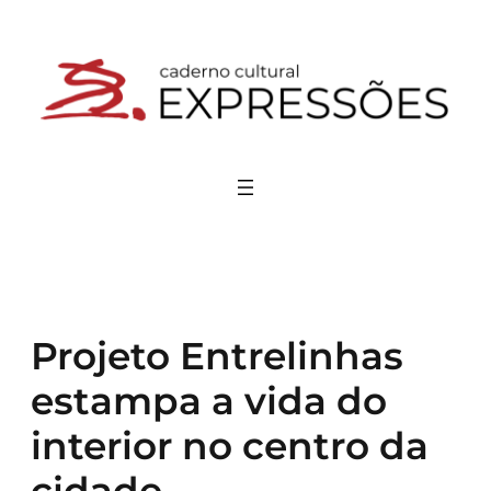
Pular
para
o
conteúdo
Projeto Entrelinhas
estampa a vida do
interior no centro da
cidade