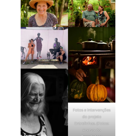
Fotos e intervenções
do projeto
Entrelinhas. (Fotos:
Acervo do