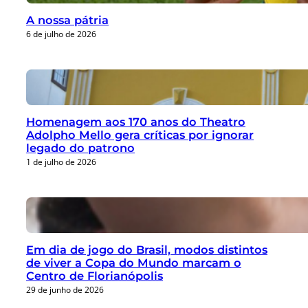
A nossa pátria
6 de julho de 2026
Homenagem aos 170 anos do Theatro
Adolpho Mello gera críticas por ignorar
legado do patrono
1 de julho de 2026
Em dia de jogo do Brasil, modos distintos
de viver a Copa do Mundo marcam o
Centro de Florianópolis
29 de junho de 2026