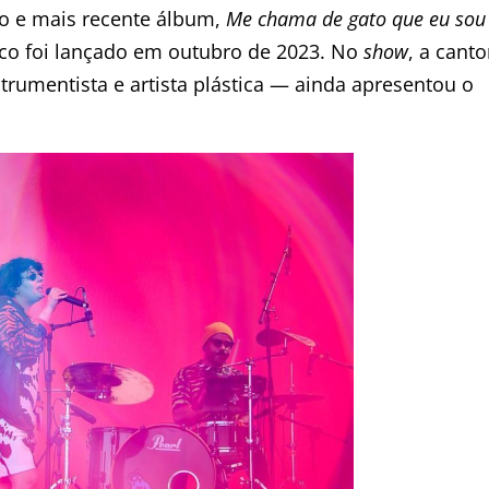
iro e mais recente álbum,
Me chama de gato que eu sou
isco foi lançado em outubro de 2023. No
show
, a canto
rumentista e artista plástica — ainda apresentou o