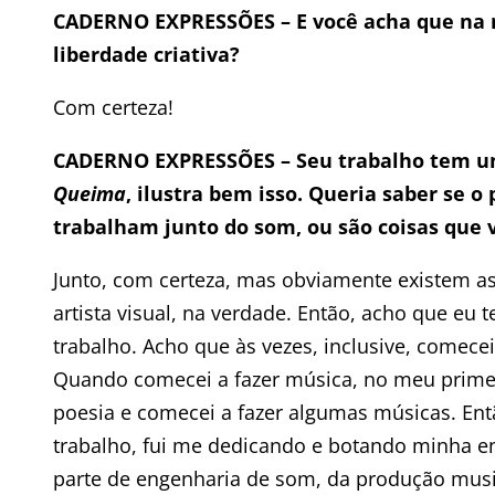
CADERNO EXPRESSÕES
–
E você acha que na 
liberdade criativa?
Com certeza!
CADERNO EXPRESSÕES
–
Seu trabalho tem um
Queima
, ilustra bem isso. Queria saber se o 
trabalham junto do som, ou são coisas que 
Junto, com certeza, mas obviamente existem as 
artista visual, na verdade. Então, acho que eu 
trabalho. Acho que às vezes, inclusive, comec
Quando comecei a fazer música, no meu prime
poesia e comecei a fazer algumas músicas. Ent
trabalho, fui me dedicando e botando minha e
parte de engenharia de som, da produção musi