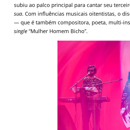
subiu ao palco principal para cantar seu terce
sua
. Com influências musicais oitentistas, o d
— que é também compositora, poeta, multi-inst
single
“Mulher Homem Bicho”.