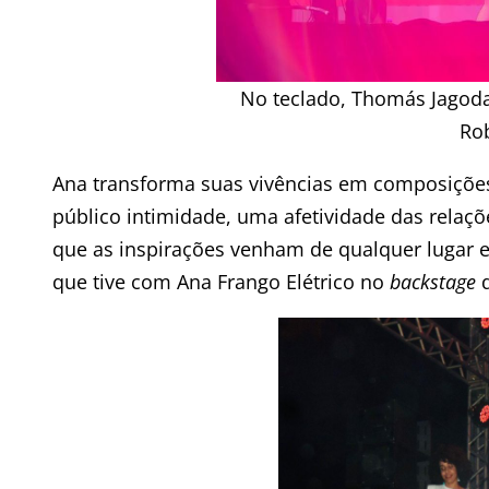
No teclado, Thomás Jagoda;
Ro
Ana transforma suas vivências em composições 
público intimidade, uma afetividade das relaç
que as inspirações venham de qualquer lugar e
que tive com Ana Frango Elétrico no
backstage
d