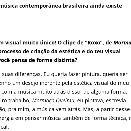
música contemporânea brasileira ainda existe
 visual muito único! O clipe de “Roxo”, de
Morma
processo de criação da estética e do teu visual
você pensa de forma distinta?
suas diferenças. Eu queria fazer pintura, queria ser
tenho um desejo inerente pela estética visual do meu
ei com a música muito atrás disso, de alguma forma.
iro trabalho,
Mormaço Queima
, eu pintava, escrevia
ão, pra mim, a música vem atrás. Mas, a partir desse
nergia em pensar música também de forma técnica, 
cal.