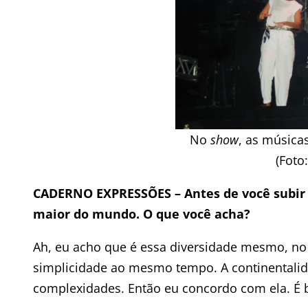
No
show
, as música
(Foto:
CADERNO EXPRESSÕES
–
Antes de você subir 
maior do mundo. O que você acha?
Ah, eu acho que é essa diversidade mesmo, no
simplicidade ao mesmo tempo. A continentalida
complexidades. Então eu concordo com ela. É ba