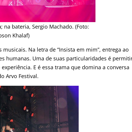
 na bateria, Sergio Machado. (Foto:
bson Khalaf)
musicais. Na letra de “Insista em mim”, entrega ao
ões humanas. Uma de suas particularidades é permiti
 experiência. E é essa trama que domina a conversa
o Arvo Festival.