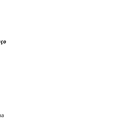
ço
na