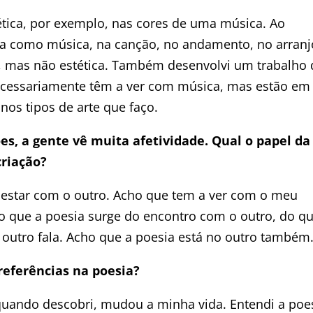
ética, por exemplo, nas cores de uma música. Ao
como música, na canção, no andamento, no arranj
va, mas não estética. Também desenvolvi um trabalho 
 necessariamente têm a ver com música, mas estão em
os tipos de arte que faço.
s, a gente vê muita afetividade. Qual o papel da
criação?
o estar com o outro. Acho que tem a ver com o meu
o que a poesia surge do encontro com o outro, do q
outro fala. Acho que a poesia está no outro também
referências na poesia?
quando descobri, mudou a minha vida. Entendi a poe