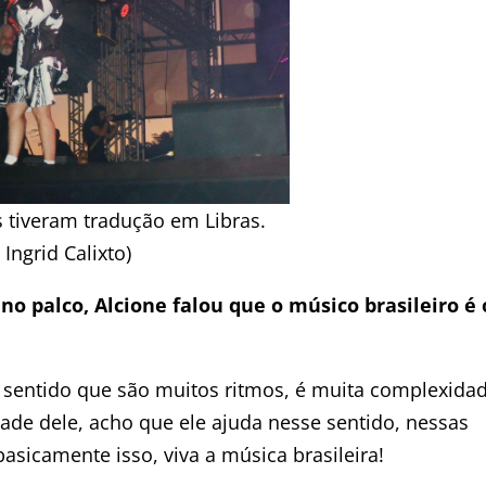
s tiveram tradução em Libras.
 Ingrid Calixto)
no palco, Alcione falou que o músico brasileiro é 
 sentido que são muitos ritmos, é muita complexidad
de dele, acho que ele ajuda nesse sentido, nessas
sicamente isso, viva a música brasileira!