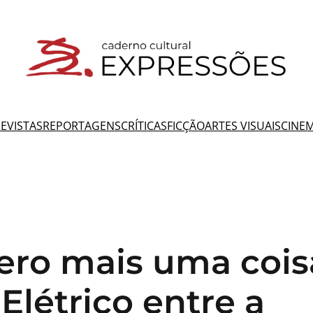
EVISTAS
REPORTAGENS
CRÍTICAS
FICÇÃO
ARTES VISUAIS
CINE
ero mais uma cois
Elétrico entre a