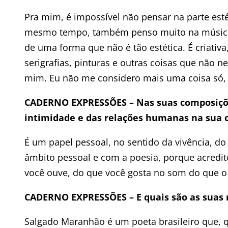
Pra mim, é impossível não pensar na parte est
mesmo tempo, também penso muito na música 
de uma forma que não é tão estética. É criati
serigrafias, pinturas e outras coisas que não
mim. Eu não me considero mais uma coisa só, n
CADERNO EXPRESSÕES
–
Nas suas composiçõe
intimidade e das relações humanas na sua 
É um papel pessoal, no sentido da vivência, d
âmbito pessoal e com a poesia, porque acredit
você ouve, do que você gosta no som do que o 
CADERNO EXPRESSÕES
–
E quais são as suas 
Salgado Maranhão é um poeta brasileiro que, 