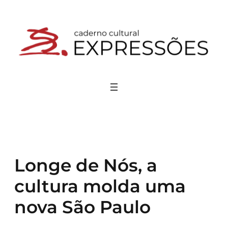
Pular
para
o
conteúdo
Longe de Nós, a
cultura molda uma
nova São Paulo