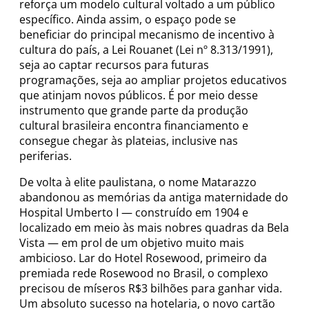
reforça um modelo cultural voltado a um público
específico. Ainda assim, o espaço pode se
beneficiar do principal mecanismo de incentivo à
cultura do país, a Lei Rouanet (Lei nº 8.313/1991),
seja ao captar recursos para futuras
programações, seja ao ampliar projetos educativos
que atinjam novos públicos. É por meio desse
instrumento que grande parte da produção
cultural brasileira encontra financiamento e
consegue chegar às plateias, inclusive nas
periferias.
De volta à elite paulistana, o nome Matarazzo
abandonou as memórias da antiga maternidade do
Hospital Umberto I — construído em 1904 e
localizado em meio às mais nobres quadras da Bela
Vista — em prol de um objetivo muito mais
ambicioso. Lar do Hotel Rosewood, primeiro da
premiada rede Rosewood no Brasil, o complexo
precisou de míseros R$3 bilhões para ganhar vida.
Um absoluto sucesso na hotelaria, o novo cartão