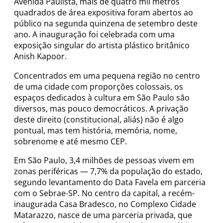
Avenida Paulista, mais de quatro mil metros
quadrados de área expositiva foram abertos ao
público na segunda quinzena de setembro deste
ano. A inauguração foi celebrada com uma
exposição singular do artista plástico britânico
Anish Kapoor.
Concentrados em uma pequena região no centro
de uma cidade com proporções colossais, os
espaços dedicados à cultura em São Paulo são
diversos, mas pouco democráticos. A privação
deste direito (constitucional, aliás) não é algo
pontual, mas tem história, memória, nome,
sobrenome e até mesmo CEP.
Em São Paulo, 3,4 milhões de pessoas vivem em
zonas periféricas — 7,7% da população do estado,
segundo levantamento do Data Favela em parceria
com o Sebrae-SP. No centro da capital, a recém-
inaugurada Casa Bradesco, no Complexo Cidade
Matarazzo, nasce de uma parceria privada, que