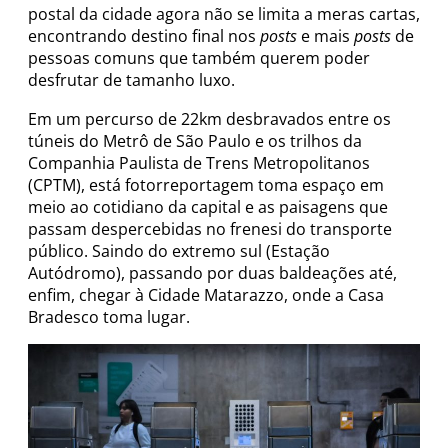
postal da cidade agora não se limita a meras cartas,
encontrando destino final nos
posts
e mais
posts
de
pessoas comuns que também querem poder
desfrutar de tamanho luxo.
Em um percurso de 22km desbravados entre os
túneis do Metrô de São Paulo e os trilhos da
Companhia Paulista de Trens Metropolitanos
(CPTM), está fotorreportagem toma espaço em
meio ao cotidiano da capital e as paisagens que
passam despercebidas no frenesi do transporte
público. Saindo do extremo sul (Estação
Autódromo), passando por duas baldeações até,
enfim, chegar à Cidade Matarazzo, onde a Casa
Bradesco toma lugar.