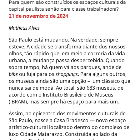
Para quem são construídos os espaços culturais da
capital paulista senão para classe trabalhadora?
21 de novembro de 2024
Matheus Alves
São Paulo está mudando. Na verdade, sempre
esteve. A cidade se transforma diante dos nossos
olhos, tão rápido que, em meio a correria da vida
urbana, a mudança passa despercebida. Quando
sobra tempo, há quem vá aos parques, ande de
bike
ou fuja para os
shoppings
. Para alguns outros,
os museus ainda são uma opção – um clássico que
nunca sai de moda. Ao total, são 683 museus, de
acordo com o Instituto Brasileiro de Museus
(IBRAM), mas sempre há espaço para mais um.
Assim, no epicentro dos movimentos culturais de
São Paulo, nasce a Casa Bradesco — novo espaço
artístico-cultural localizado dentro do complexo de
luxo Cidade Matarazzo. Construída ao lado da