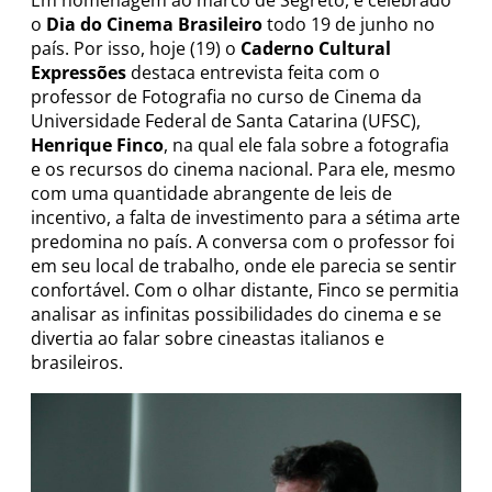
Em homenagem ao marco de Segreto, é celebrado
o
Dia do Cinema Brasileiro
todo 19 de junho no
país. Por isso, hoje (19) o
Caderno Cultural
Expressões
destaca entrevista feita com o
professor de Fotografia no curso de Cinema da
Universidade Federal de Santa Catarina (UFSC),
Henrique Finco
, na qual ele fala sobre a fotografia
e os recursos do cinema nacional. Para ele, mesmo
com uma quantidade abrangente de leis de
incentivo, a falta de investimento para a sétima arte
predomina no país. A conversa com o professor foi
em seu local de trabalho, onde ele parecia se sentir
confortável. Com o olhar distante, Finco se permitia
analisar as infinitas possibilidades do cinema e se
divertia ao falar sobre cineastas italianos e
brasileiros.