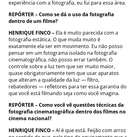
experiência com a fotografia, eu fui para essa área.
REPÓRTER –
Como se dá o uso da fotografia
dentro de um filme?
HENRIQUE FINCO –
Ela é muito parecida com a
fotografia estática. O que muda muito é
exatamente ela ser em movimento. Eu não posso
pensar em um fotograma isolado na fotografia
cinematográfica, não posso errar também. O
controle sobre a luz tem que ser muito maior,
quase obrigatoriamente tem que usar aparatos
que alteram a qualidade da luz — filtro,
rebatedores — refletores para ter essa garantia do
que você está filmando seja como você imagina.
REPÓRTER –
Como você vê questões técnicas da
fotografia cinematográfica dentro dos filmes no
cinema nacional?
HENRIQUE FINCO –
Aí é que está. Feijão com arroz
no sentido de que, pelo tipo de equipamento que a