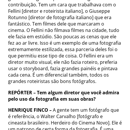
contribuição. Tem um cara que trabalhava com o
Fellini [diretor e roteirista italiano], o Giuseppe
Rotunno [diretor de fotografia italiano] que era
fantástico. Tem filmes dele que marcaram o
cinema. O Fellini não filmava filmes na cidade, tudo
ele fazia em estúdio. São poucas as cenas que ele
fez ao ar livre. Isso é um exemplo de uma fotografia
extremamente estilizada, essa parceria deles foi o
que permitiu esse tipo de coisa. O Fellini era um
diretor muito visual, ele não fazia roteiro, preferia
usar o storyboard, fazia grandes painéis e pintava
cada cena. É um diferencial também, todos os
grandes roteiristas são bons fotógrafos.
REPÓRTER – Tem algum diretor que você admira
pelo uso da fotografia em suas obras?
HENRIQUE FINCO –
A gente tem um fotógrafo que
é referência, o Walter Carvalho [fotógrafo e
cineasta brasileiro. Herdeiro do Cinema Novo]. Ele é
um patrono de certa forma da fotografia. É uma