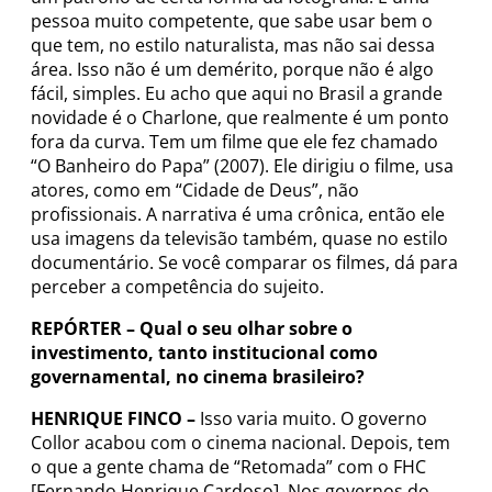
pessoa muito competente, que sabe usar bem o
que tem, no estilo naturalista, mas não sai dessa
área. Isso não é um demérito, porque não é algo
fácil, simples. Eu acho que aqui no Brasil a grande
novidade é o Charlone, que realmente é um ponto
fora da curva. Tem um filme que ele fez chamado
“O Banheiro do Papa” (2007). Ele dirigiu o filme, usa
atores, como em “Cidade de Deus”, não
profissionais. A narrativa é uma crônica, então ele
usa imagens da televisão também, quase no estilo
documentário. Se você comparar os filmes, dá para
perceber a competência do sujeito.
REPÓRTER – Qual o seu olhar sobre o
investimento, tanto institucional como
governamental, no cinema brasileiro?
HENRIQUE FINCO –
Isso varia muito. O governo
Collor acabou com o cinema nacional. Depois, tem
o que a gente chama de “Retomada” com o FHC
[Fernando Henrique Cardoso]. Nos governos do