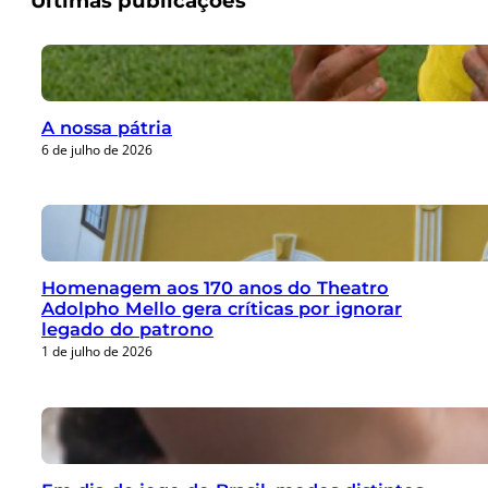
Últimas publicações
A nossa pátria
6 de julho de 2026
Homenagem aos 170 anos do Theatro
Adolpho Mello gera críticas por ignorar
legado do patrono
1 de julho de 2026