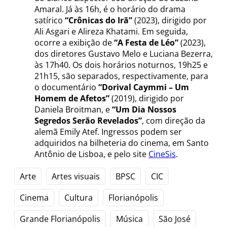
Amaral. Já às 16h, é o horário do drama
satírico
“Crônicas do Irã”
(2023), dirigido por
Ali Asgari e Alireza Khatami. Em seguida,
ocorre a exibição de
“A Festa de Léo”
(2023),
dos diretores Gustavo Melo e Luciana Bezerra,
às 17h40. Os dois horários noturnos, 19h25 e
21h15, são separados, respectivamente, para
o documentário
“Dorival Caymmi – Um
Homem de Afetos”
(2019), dirigido por
Daniela Broitman, e
“Um Dia Nossos
Segredos Serão Revelados”
, com direção da
alemã Emily Atef. Ingressos podem ser
adquiridos na bilheteria do cinema, em Santo
Antônio de Lisboa, e pelo site
CineSis
.
Arte
Artes visuais
BPSC
CIC
Cinema
Cultura
Florianópolis
Grande Florianópolis
Música
São José