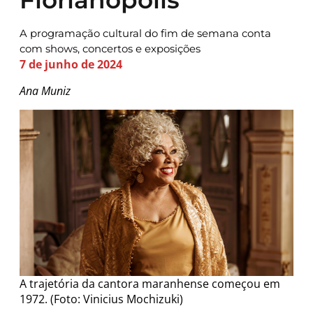
A programação cultural do fim de semana conta
com shows, concertos e exposições
7 de junho de 2024
Ana Muniz
A trajetória da cantora maranhense começou em
1972. (Foto: Vinicius Mochizuki)