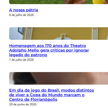
A nossa pátria
6 de julho de 2026
Homenagem aos 170 anos do Theatro
Adolpho Mello gera críticas por ignorar
legado do patrono
1 de julho de 2026
Em dia de jogo do Brasil, modos distintos
de viver a Copa do Mundo marcam o
Centro de Florianópolis
29 de junho de 2026