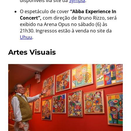
disponíveis via site da
Sympla
.
O espetáculo de cover
“Abba Experience In
Concert”,
com direção de Bruno Rizzo, será
exibido na Arena Opus no sábado (6) às
21h30. Ingressos estão à venda no site da
Uhuu
.
Artes Visuais