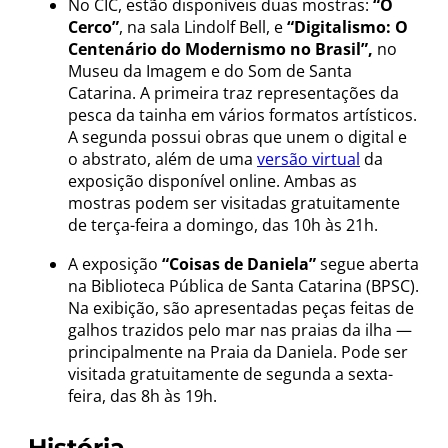
No CIC, estão disponíveis duas mostras:
“O
Cerco”
, na sala Lindolf Bell, e
“Digitalismo: O
Centenário do Modernismo no Brasil”,
no
Museu da Imagem e do Som de Santa
Catarina. A primeira traz representações da
pesca da tainha em vários formatos artísticos.
A segunda possui obras que unem o digital e
o abstrato, além de uma
versão virtual
da
exposição disponível online. Ambas as
mostras podem ser visitadas gratuitamente
de terça-feira a domingo, das 10h às 21h.
A exposição
“Coisas de Daniela”
segue aberta
na Biblioteca Pública de Santa Catarina (BPSC).
Na exibição, são apresentadas peças feitas de
galhos trazidos pelo mar nas praias da ilha —
principalmente na Praia da Daniela. Pode ser
visitada gratuitamente de segunda a sexta-
feira, das 8h às 19h.
História