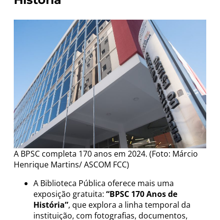
A BPSC completa 170 anos em 2024. (Foto: Márcio
Henrique Martins/ ASCOM FCC)
A Biblioteca Pública oferece mais uma
exposição gratuita:
“BPSC 170 Anos de
História”
, que explora a linha temporal da
instituição, com fotografias, documentos,