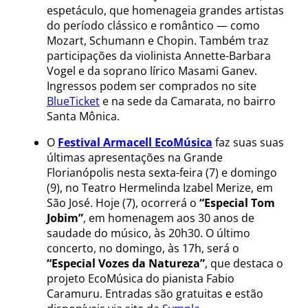
espetáculo, que homenageia grandes artistas
do período clássico e romântico — como
Mozart, Schumann e Chopin. Também traz
participações da violinista Annette-Barbara
Vogel e da soprano lírico Masami Ganev.
Ingressos podem ser comprados no site
BlueTicket
e na sede da Camarata, no bairro
Santa Mônica.
O
Festival Armacell EcoMúsica
faz suas suas
últimas apresentações na Grande
Florianópolis nesta sexta-feira (7) e domingo
(9), no Teatro Hermelinda Izabel Merize, em
São José. Hoje (7), ocorrerá o
“Especial Tom
Jobim”
, em homenagem aos 30 anos de
saudade do músico, às 20h30. O último
concerto, no domingo, às 17h, será o
“Especial Vozes da Natureza”
, que destaca o
projeto EcoMúsica do pianista Fabio
Caramuru. Entradas são gratuitas e estão