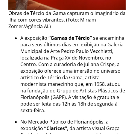
Obras de Tércio da Gama capturam o imaginário da
ilha com cores vibrantes. (Foto: Miriam
Zomer/Agência AL)
A exposição
“Gamas de Tércio”
se encaminha
para seus últimos dias em exibição na Galeria
Municipal de Arte Pedro Paulo Vecchietti,
localizada na Praça XV de Novembro, no
Centro. Com a curadoria de Juliana Crispe, a
exposição oferece uma imersão no universo
artístico de Tércio da Gama, artista
modernista manezinho que, em 1958, atuou
na fundação do Grupo de Artistas Plásticos de
Florianópolis (GAPF). A visitação é gratuita e
pode ser feita das 12h às 18h de segunda à
sexta-feira.
No Mercado Público de Florianópolis, a
exposição
“Clarices”
, da artista visual Graça