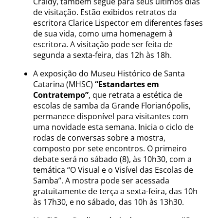
Craidy, também segue para seus últimos dias
de visitação. Estão exibidos retratos da
escritora Clarice Lispector em diferentes fases
de sua vida, como uma homenagem à
escritora. A visitação pode ser feita de
segunda a sexta-feira, das 12h às 18h.
A exposição do Museu Histórico de Santa
Catarina (MHSC)
“Estandartes em
Contratempo”
, que retrata a estética de
escolas de samba da Grande Florianópolis,
permanece disponível para visitantes com
uma novidade esta semana. Inicia o ciclo de
rodas de conversas sobre a mostra,
composto por sete encontros. O primeiro
debate será no sábado (8), às 10h30, com a
temática “O Visual e o Visível das Escolas de
Samba”. A mostra pode ser acessada
gratuitamente de terça a sexta-feira, das 10h
às 17h30, e no sábado, das 10h às 13h30.